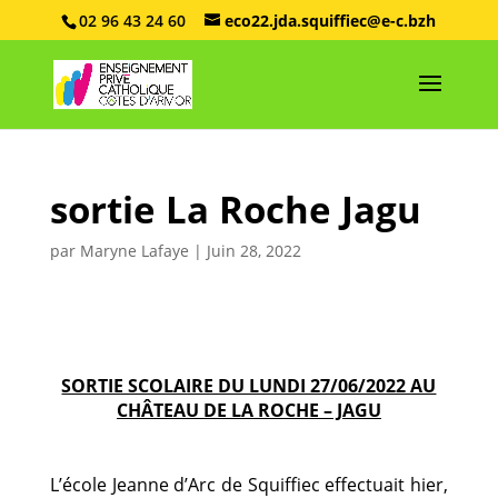
02 96 43 24 60
eco22.jda.squiffiec@e-c.bzh
sortie La Roche Jagu
par
Maryne Lafaye
|
Juin 28, 2022
SORTIE SCOLAIRE DU LUNDI 27/06/2022 AU
CHÂTEAU DE LA ROCHE – JAGU
L’école Jeanne d’Arc de Squiffiec effectuait hier,