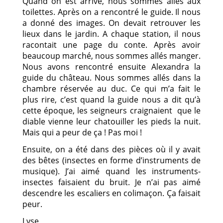
Quand on est arrivé, nous sommes allés aux
toilettes. Après on a rencontré le guide. Il nous
a donné des images. On devait retrouver les
lieux dans le jardin. A chaque station, il nous
racontait une page du conte. Après avoir
beaucoup marché, nous sommes allés manger.
Nous avons rencontré ensuite Alexandra la
guide du château. Nous sommes allés dans la
chambre réservée au duc. Ce qui m’a fait le
plus rire, c’est quand la guide nous a dit qu’à
cette époque, les seigneurs craignaient que le
diable vienne leur chatouiller les pieds la nuit.
Mais qui a peur de ça ! Pas moi !
Ensuite, on a été dans des pièces où il y avait
des bêtes (insectes en forme d’instruments de
musique). J’ai aimé quand les instruments-
insectes faisaient du bruit. Je n’ai pas aimé
descendre les escaliers en colimaçon. Ça faisait
peur.
Lyse