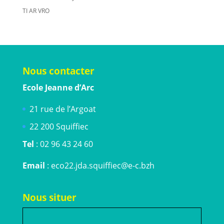
TI AR VRO
Nous contacter
Ecole Jeanne d’Arc
21 rue de l’Argoat
22 200 Squiffiec
Tel
: 02 96 43 24 60
Email
: eco22.jda.squiffiec@e-c.bzh
Nous situer