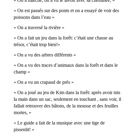
« On a marché, on a vu le lavoir avec sa cheminée, »
« On est passés sur des ponts et on a essayé de voir des
poissons dans l’eau »
« On a traversé la rivière »
« On a fait un jeu dans la forêt: c’était une chasse au
trésor, c’était trop bien!»
« On a vu des arbres différents »
« On a vu des traces d’animaux dans la forêt et dans le
champ »
« On a vu un crapaud de près »
« On a joué au jeu de Kim dans la forêt: après avoir mis
la main dans un sac, seulement en touchant , sans voir, il
fallait retrouver des bâtons, de la mousse et des feuilles
mortes, »
« Le guide a fait de la musique avec une tige de
pissenlit! »