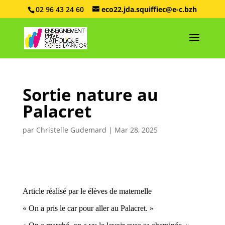
02 96 43 24 60
eco22.jda.squiffiec@e-c.bzh
Sortie nature au
Palacret
par
Christelle Gudemard
|
Mar 28, 2025
Article réalisé par le élèves de maternelle
« On a pris le car pour aller au Palacret. »