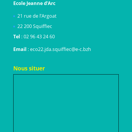
Ecole Jeanne d’Arc
21 rue de l’Argoat
22 200 Squiffiec
Tel
: 02 96 43 24 60
Email
: eco22.jda.squiffiec@e-c.bzh
Nous situer