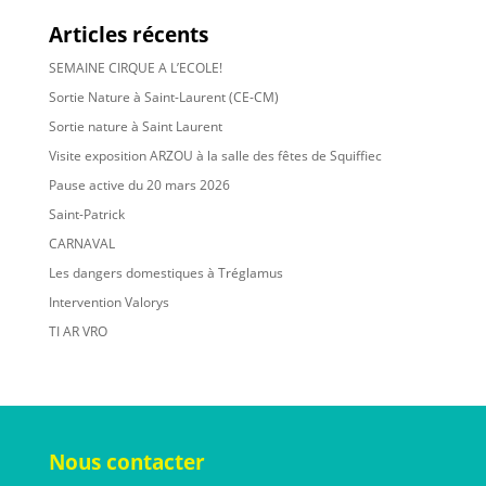
Articles récents
SEMAINE CIRQUE A L’ECOLE!
Sortie Nature à Saint-Laurent (CE-CM)
Sortie nature à Saint Laurent
Visite exposition ARZOU à la salle des fêtes de Squiffiec
Pause active du 20 mars 2026
Saint-Patrick
CARNAVAL
Les dangers domestiques à Tréglamus
Intervention Valorys
TI AR VRO
Nous contacter