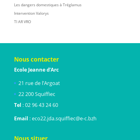
Les dangers domestiques à Tréglamus
Intervention Valorys
TI AR VRO
Nous contacter
Ecole Jeanne d’Arc
21 rue de l’Argoat
22 200 Squiffiec
Tel
: 02 96 43 24 60
Email
: eco22.jda.squiffiec@e-c.bzh
Nous situer