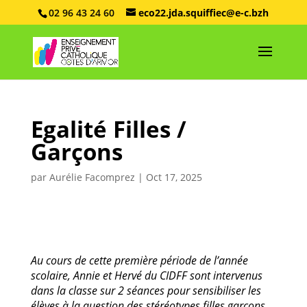
02 96 43 24 60
eco22.jda.squiffiec@e-c.bzh
Egalité Filles /
Garçons
par
Aurélie Facomprez
|
Oct 17, 2025
Au cours de cette première période de l’année
scolaire, Annie et Hervé du CIDFF sont intervenus
dans la classe sur 2 séances pour sensibiliser les
élèves à la question des stéréotypes filles garçons,