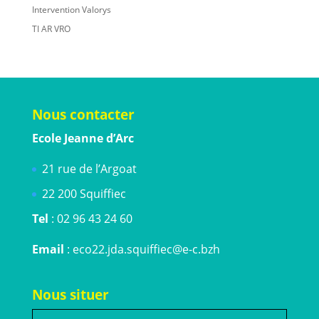
Intervention Valorys
TI AR VRO
Nous contacter
Ecole Jeanne d’Arc
21 rue de l’Argoat
22 200 Squiffiec
Tel
: 02 96 43 24 60
Email
: eco22.jda.squiffiec@e-c.bzh
Nous situer