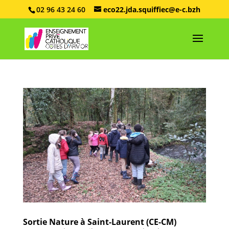
02 96 43 24 60
eco22.jda.squiffiec@e-c.bzh
Sortie Nature à Saint-Laurent (CE-CM)