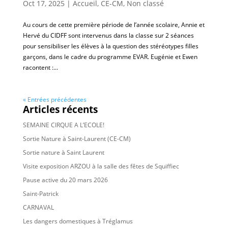
Oct 17, 2025
|
Accueil
,
CE-CM
,
Non classé
Au cours de cette première période de l’année scolaire, Annie et
Hervé du CIDFF sont intervenus dans la classe sur 2 séances
pour sensibiliser les élèves à la question des stéréotypes filles
garçons, dans le cadre du programme EVAR. Eugénie et Ewen
racontent :...
« Entrées précédentes
Articles récents
SEMAINE CIRQUE A L’ECOLE!
Sortie Nature à Saint-Laurent (CE-CM)
Sortie nature à Saint Laurent
Visite exposition ARZOU à la salle des fêtes de Squiffiec
Pause active du 20 mars 2026
Saint-Patrick
CARNAVAL
Les dangers domestiques à Tréglamus