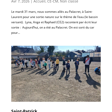
Avr 7, 2026
|
Accueil
,
CE-CM
,
Non classé
Le mardi 31 mars, nous sommes allés au Palacret, à Saint-
Laurent pour une sortie nature sur le thème de l’eau (le bassin
versant). Lyna, Ange et Raphaël (CE2) racontent par écrit leur
sortie : Aujourd’hui, on a été au Palacret. On est sorti du car
pour...
Saint-Patrick