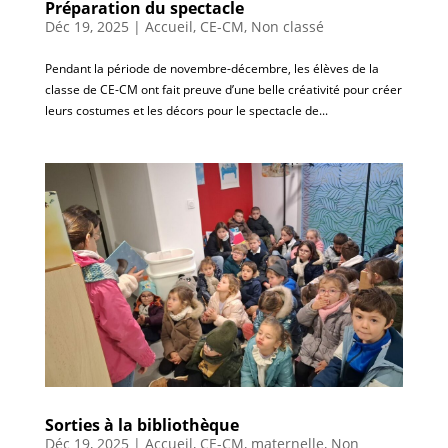
Préparation du spectacle
Déc 19, 2025
|
Accueil
,
CE-CM
,
Non classé
Pendant la période de novembre-décembre, les élèves de la
classe de CE-CM ont fait preuve d’une belle créativité pour créer
leurs costumes et les décors pour le spectacle de...
Sorties à la bibliothèque
Déc 19, 2025
|
Accueil
,
CE-CM
,
maternelle
,
Non