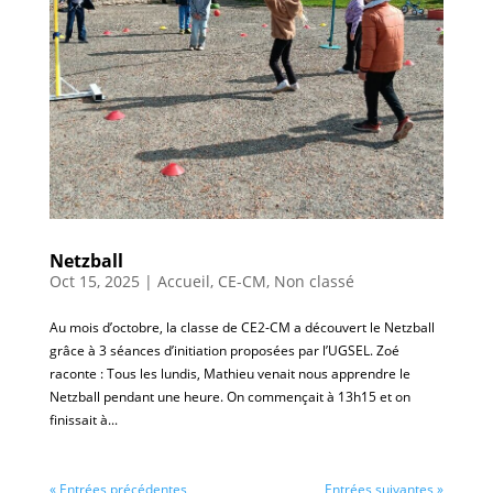
Netzball
Oct 15, 2025
|
Accueil
,
CE-CM
,
Non classé
Au mois d’octobre, la classe de CE2-CM a découvert le Netzball
grâce à 3 séances d’initiation proposées par l’UGSEL. Zoé
raconte : Tous les lundis, Mathieu venait nous apprendre le
Netzball pendant une heure. On commençait à 13h15 et on
finissait à...
« Entrées précédentes
Entrées suivantes »