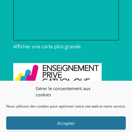
Afficher une carte plus grande
Gérer le consentement aux
cookies
Nos liens
Nous utilisons des cookies pour optimiser notre site web et notre service.
Lien admin
Accepter
Mentions légales