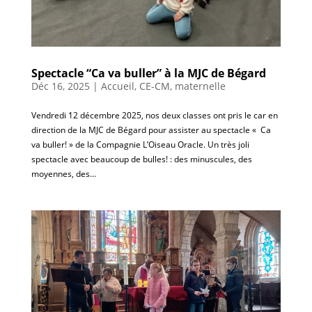
Spectacle “Ca va buller” à la MJC de Bégard
Déc 16, 2025
|
Accueil
,
CE-CM
,
maternelle
Vendredi 12 décembre 2025, nos deux classes ont pris le car en
direction de la MJC de Bégard pour assister au spectacle « Ca
va buller! » de la Compagnie L’Oiseau Oracle. Un très joli
spectacle avec beaucoup de bulles! : des minuscules, des
moyennes, des...