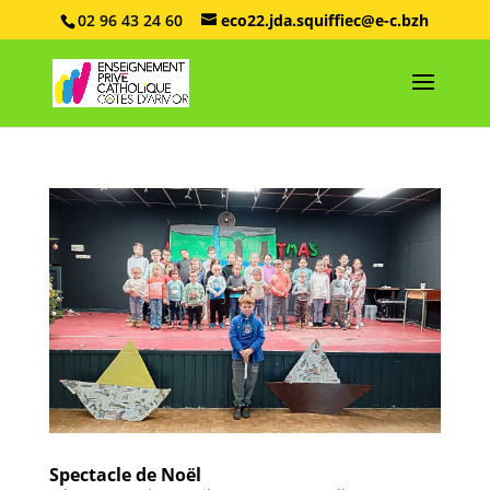
02 96 43 24 60
eco22.jda.squiffiec@e-c.bzh
Spectacle de Noël