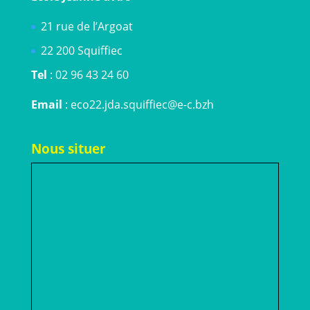
21 rue de l’Argoat
22 200 Squiffiec
Tel
: 02 96 43 24 60
Email
: eco22.jda.squiffiec@e-c.bzh
Nous situer