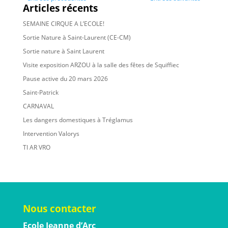
Articles récents
SEMAINE CIRQUE A L’ECOLE!
Sortie Nature à Saint-Laurent (CE-CM)
Sortie nature à Saint Laurent
Visite exposition ARZOU à la salle des fêtes de Squiffiec
Pause active du 20 mars 2026
Saint-Patrick
CARNAVAL
Les dangers domestiques à Tréglamus
Intervention Valorys
TI AR VRO
Nous contacter
Ecole Jeanne d’Arc