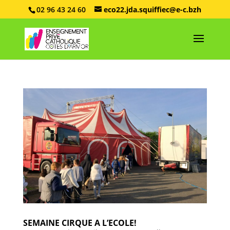
02 96 43 24 60
eco22.jda.squiffiec@e-c.bzh
SEMAINE CIRQUE A L’ECOLE!