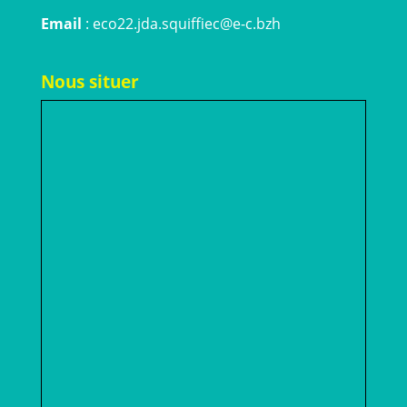
Email
: eco22.jda.squiffiec@e-c.bzh
Nous situer