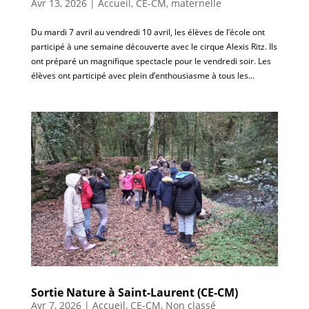
Avr 13, 2026
|
Accueil
,
CE-CM
,
maternelle
Du mardi 7 avril au vendredi 10 avril, les élèves de l’école ont
participé à une semaine découverte avec le cirque Alexis Ritz. Ils
ont préparé un magnifique spectacle pour le vendredi soir. Les
élèves ont participé avec plein d’enthousiasme à tous les...
Sortie Nature à Saint-Laurent (CE-CM)
Avr 7, 2026
|
Accueil
,
CE-CM
,
Non classé