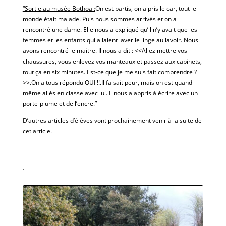
“Sortie au musée Bothoa :
On est partis, on a pris le car, tout le
monde était malade. Puis nous sommes arrivés et on a
rencontré une dame. Elle nous a expliqué qu’il n’y avait que les
femmes et les enfants qui allaient laver le linge au lavoir. Nous
avons rencontré le maitre. Il nous a dit : <<Allez mettre vos
chaussures, vous enlevez vos manteaux et passez aux cabinets,
tout ça en six minutes. Est-ce que je me suis fait comprendre ?
>>.On a tous répondu OUI !!.Il faisait peur, mais on est quand
même allés en classe avec lui. Il nous a appris à écrire avec un
porte-plume et de l’encre.”
D’autres articles d’élèves vont prochainement venir à la suite de
cet article.