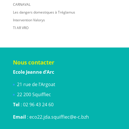
CARNAVAL
Les dangers domestiques à Tréglamus
Intervention Valorys
TI AR VRO
Nous contacter
Ecole Jeanne d’Arc
21 rue de l’Argoat
22 200 Squiffiec
Tel
: 02 96 43 24 60
Email
: eco22.jda.squiffiec@e-c.bzh