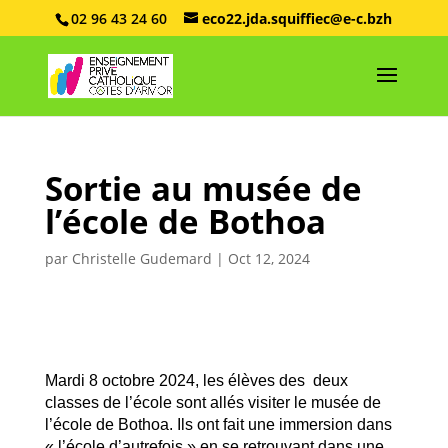
02 96 43 24 60
eco22.jda.squiffiec@e-c.bzh
Sortie au musée de
l’école de Bothoa
par
Christelle Gudemard
|
Oct 12, 2024
Mardi 8 octobre 2024, les élèves des deux
classes de l’école sont allés visiter le musée de
l’école de Bothoa. Ils ont fait une immersion dans
« l’école d’autrefois » en se retrouvant dans une