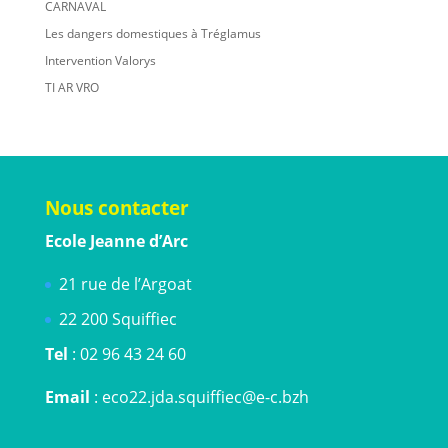
CARNAVAL
Les dangers domestiques à Tréglamus
Intervention Valorys
TI AR VRO
Nous contacter
Ecole Jeanne d’Arc
21 rue de l’Argoat
22 200 Squiffiec
Tel
: 02 96 43 24 60
Email
: eco22.jda.squiffiec@e-c.bzh