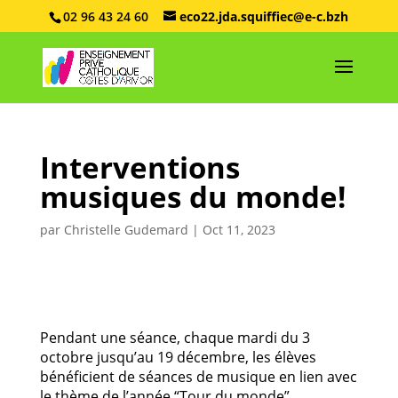
02 96 43 24 60
eco22.jda.squiffiec@e-c.bzh
Interventions
musiques du monde!
par
Christelle Gudemard
|
Oct 11, 2023
Pendant une séance, chaque mardi du 3
octobre jusqu’au 19 décembre, les élèves
bénéficient de séances de musique en lien avec
le thème de l’année “Tour du monde”.