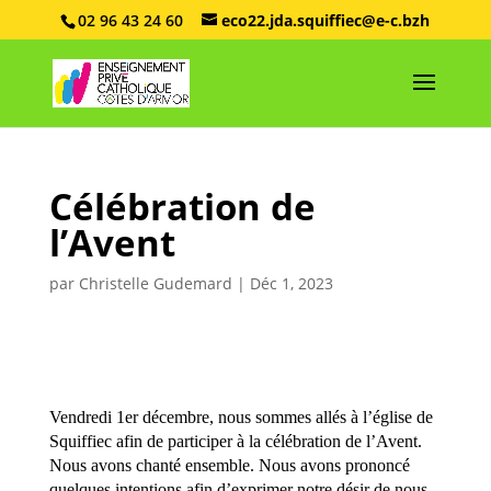
02 96 43 24 60
eco22.jda.squiffiec@e-c.bzh
Célébration de
l’Avent
par
Christelle Gudemard
|
Déc 1, 2023
Vendredi 1er décembre, nous sommes allés à l’église de
Squiffiec afin de participer à la célébration de l’Avent.
Nous avons chanté ensemble. Nous avons prononcé
quelques intentions afin d’exprimer notre désir de nous